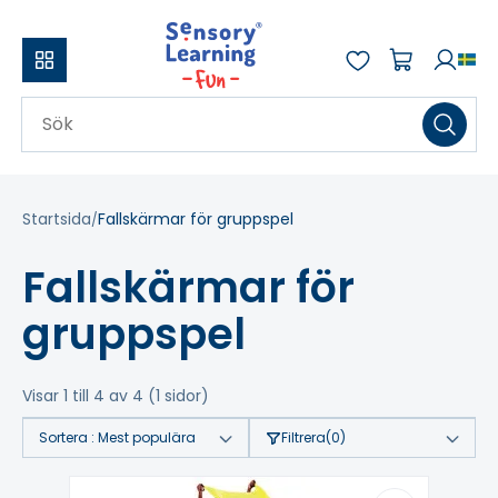
Startsida
Fallskärmar för gruppspel
Fallskärmar för
gruppspel
Visar 1 till 4 av 4 (1 sidor)
Sortera :
Mest populära
Filtrera
(0)