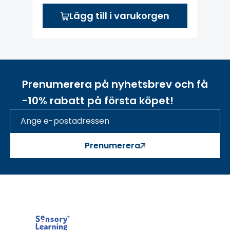
Lägg till i varukorgen
Prenumerera på nyhetsbrev och få
-10% rabatt på första köpet!
Prenumerera