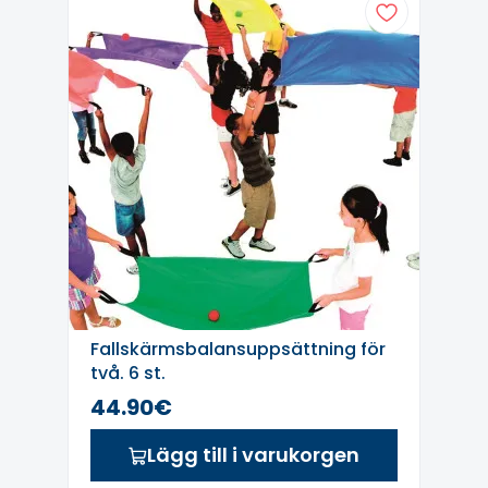
Fallskärmsbalansuppsättning för
två. 6 st.
44.90€
Lägg till i varukorgen