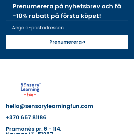
Prenumerera på nyhetsbrev och få
-10% rabatt på första köpet!
Prenumerera
hello@sensorylearningfun.com
+370 657 81186
Pramonės pr. 6 - 114,