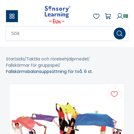
Startsida
Taktila och rörelsehjälpmedel
Fallskärmar för gruppspel
Fallskärmsbalansuppsättning för två. 6 st.