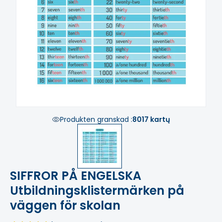
Produkten granskad :
8017 kartų
SIFFROR PÅ ENGELSKA
Utbildningsklistermärken på
väggen för skolan