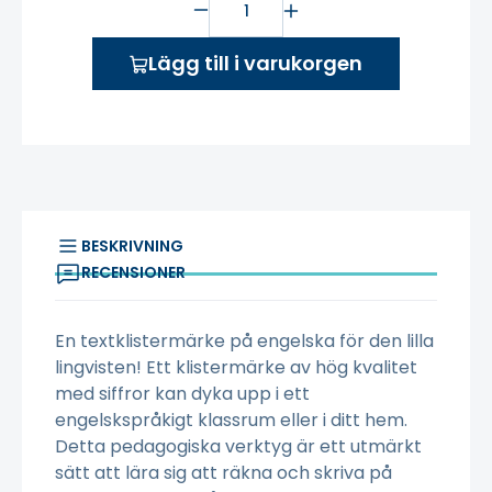
Lägg till i varukorgen
BESKRIVNING
RECENSIONER
En textklistermärke på engelska för den lilla
lingvisten! Ett klistermärke av hög kvalitet
med siffror kan dyka upp i ett
engelskspråkigt klassrum eller i ditt hem.
Detta pedagogiska verktyg är ett utmärkt
sätt att lära sig att räkna och skriva på