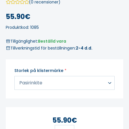
(0 recensioner)
55.90€
Produktkod: 1085
Tillgänglighet:
Beställd vara
Tillverkningstid för beställningen:
2-4 d.d.
Storlek på klistermärke
55.90€