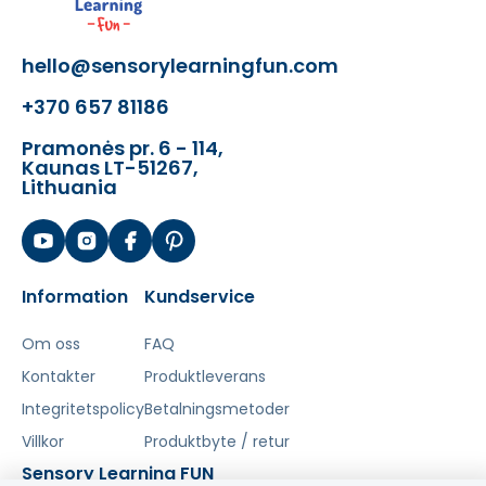
hello@sensorylearningfun.com
+370 657 81186
Pramonės pr. 6 - 114,
Kaunas LT-51267,
Lithuania
Information
Kundservice
Om oss
FAQ
Kontakter
Produktleverans
Integritetspolicy
Betalningsmetoder
Villkor
Produktbyte / retur
Sensory Learning FUN