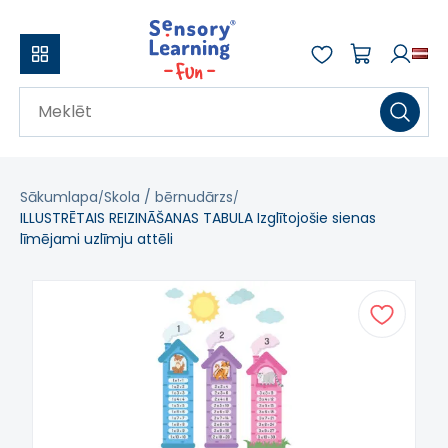
Sākumlapa
Skola / bērnudārzs
ILLUSTRĒTAIS REIZINĀŠANAS TABULA Izglītojošie sienas
līmējami uzlīmju attēli