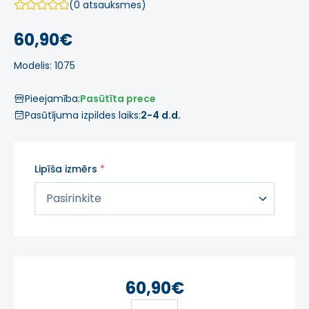
(0 atsauksmes)
60,90€
Modelis: 1075
Pieejamība:
Pasūtīta prece
Pasūtījuma izpildes laiks:
2-4 d.d.
Lipīša izmērs
60,90€