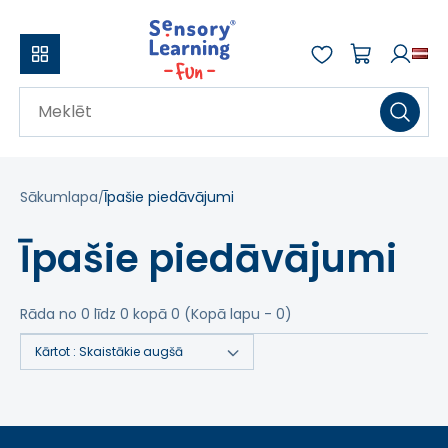
Sākumlapa
Īpašie piedāvājumi
Īpašie piedāvājumi
Rāda no 0 līdz 0 kopā 0 (Kopā lapu - 0)
Kārtot :
Skaistākie augšā